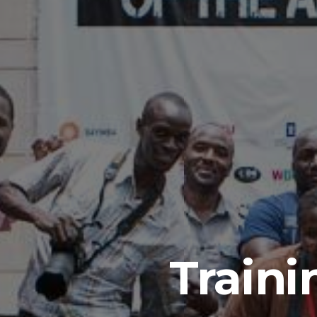
Traini