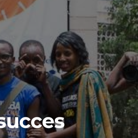
 succes