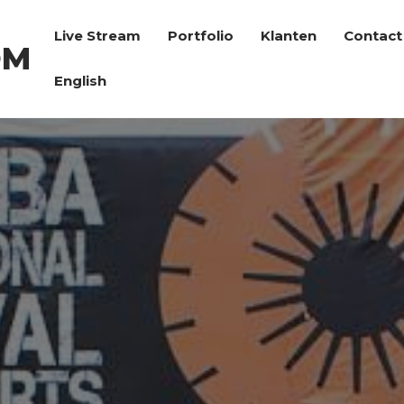
Live Stream
Portfolio
Klanten
Contact
OM
English