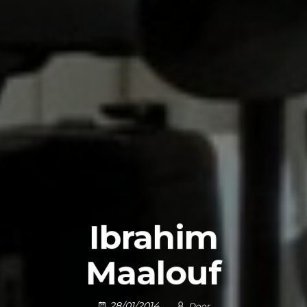
Ibrahim
Maalouf
28/01/2014
Door