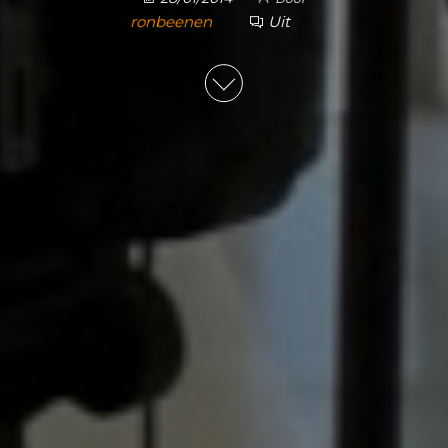
ronbeenen
Uit