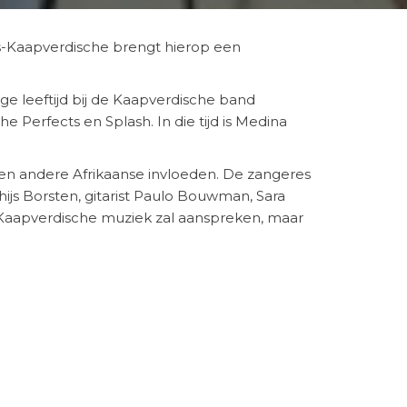
-Kaapverdische brengt hierop een
ge leeftijd bij de Kaapverdische band
 Perfects en Splash. In die tijd is Medina
en andere Afrikaanse invloeden. De zangeres
ijs Borsten, gitarist Paulo Bouwman, Sara
n Kaapverdische muziek zal aanspreken, maar