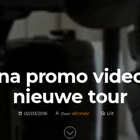
na promo video
nieuwe tour
dironec
Uit
02/03/2016
Door