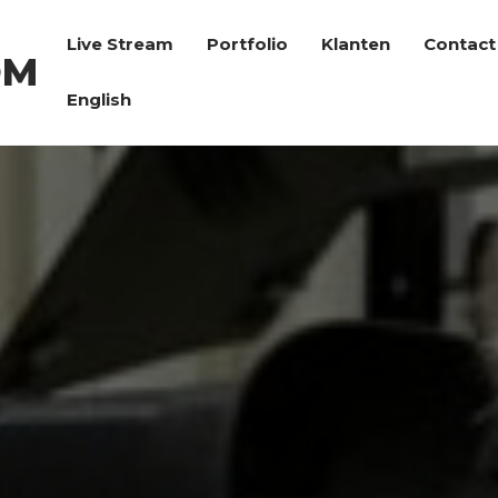
Live Stream
Portfolio
Klanten
Contact
OM
English