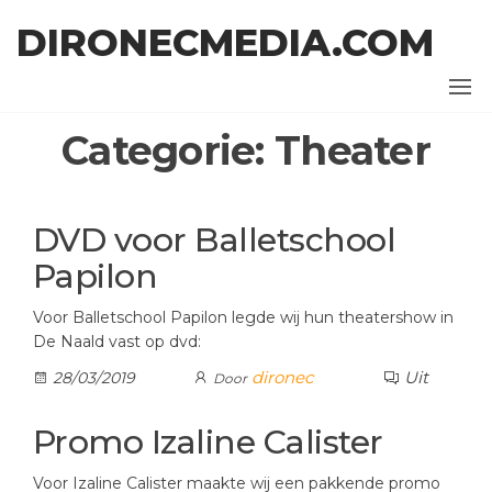
Ga
DIRONECMEDIA.COM
naar
de
inhoud
Categorie:
Theater
DVD voor Balletschool
Papilon
Voor Balletschool Papilon legde wij hun theatershow in
De Naald vast op dvd:
dironec
Uit
28/03/2019
Door
Promo Izaline Calister
Voor Izaline Calister maakte wij een pakkende promo