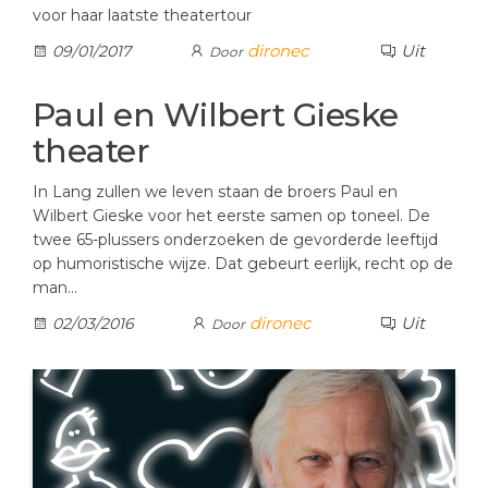
voor haar laatste theatertour
dironec
Uit
09/01/2017
Door
Paul en Wilbert Gieske
theater
In Lang zullen we leven staan de broers Paul en
Wilbert Gieske voor het eerste samen op toneel. De
twee 65-plussers onderzoeken de gevorderde leeftijd
op humoristische wijze. Dat gebeurt eerlijk, recht op de
man…
dironec
Uit
02/03/2016
Door